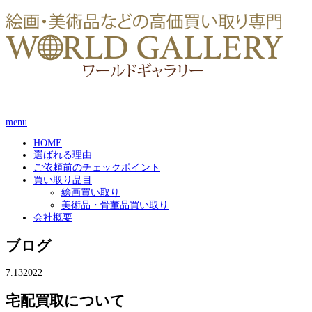
menu
HOME
選ばれる理由
ご依頼前のチェックポイント
買い取り品目
絵画買い取り
美術品・骨董品買い取り
会社概要
ブログ
7.13
2022
宅配買取について