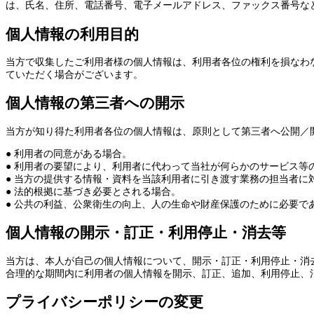
は、氏名、住所、電話番号、電子メールアドレス、ファックス番号な
個人情報の利用目的
当方で収集したご利用者様の個人情報は、利用者各位の権利を損なわ
ていただく場合がございます。
個人情報の第三者への開示
当方が知り得た利用者各位の個人情報は、原則として第三者へ公開／
● 利用者の同意がある場合。
● 利用者の要望により、利用者に代わって当社が何らかのサービス等
● 当方の提供する情報・資料を当該利用者に引き渡す業務の担当者に
● 法的根拠に基づき必要とされる場合。
● 公共の利益、公衆衛生の向上、人の生命や財産保護のために必要で
個人情報の開示・訂正・利用停止・消去等
当方は、本人が自己の個人情報について、開示・訂正・利用停止・消
合理的な期間内に利用者の個人情報を開示、訂正、追加、利用停止、
プライバシーポリシーの変更