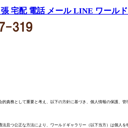
会的責務として重要と考え、以下の方針に基づき、個人情報の保護、管
適法且つ公正な方法により、ワールドギャラリー（以下当方）は個人を