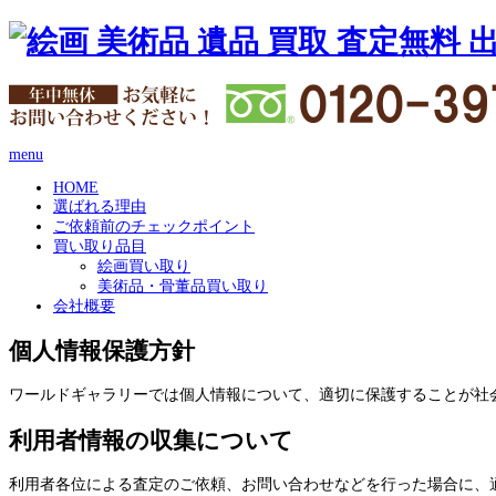
menu
HOME
選ばれる理由
ご依頼前のチェックポイント
買い取り品目
絵画買い取り
美術品・骨董品買い取り
会社概要
個人情報保護方針
ワールドギャラリーでは個人情報について、適切に保護することが社
利用者情報の収集について
利用者各位による査定のご依頼、お問い合わせなどを行った場合に、