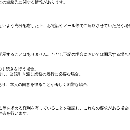
どの連絡先に関する情報があります。
ないよう充分配慮した上、お電話やメール等でご連絡させていただく場
開示することはありません。ただし下記の場合においては開示する場合
の手続きを行う場合。
対し、当該引き渡し業務の履行に必要な場合。
あり、本人の同意を得ることが著しく困難な場合。
去等を求める権利を有していることを確認し、これらの要求がある場合
消去を行います。