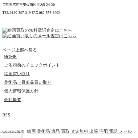
広島県広島市安佐南区川内5-24-20
TEL.0120-397-319 FAX.082-555-6002
ページ上部へ戻る
HOME
ご依頼前のチェックポイント
絵画買い取り
美術品・骨董品買い取り
個人情報保護方針
会社概要
RSS
Copyright ©
絵画 美術品 遺品 買取 査定無料 出張 宅配 電話 メール