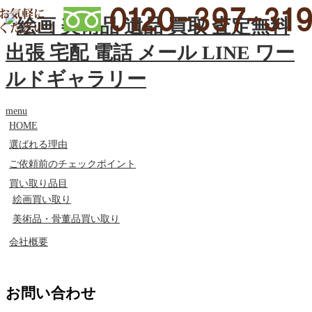
menu
HOME
選ばれる理由
ご依頼前のチェックポイント
買い取り品目
絵画買い取り
美術品・骨董品買い取り
会社概要
お問い合わせ