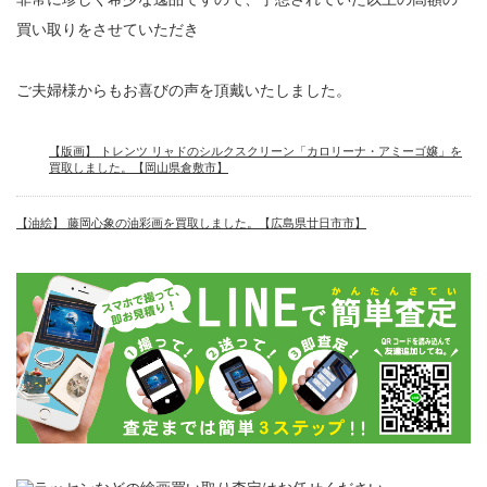
買い取りをさせていただき
ご夫婦様からもお喜びの声を頂戴いたしました。
【版画】 トレンツ リャドのシルクスクリーン「カロリーナ・アミーゴ嬢」を
買取しました。【岡山県倉敷市】
【油絵】 藤岡心象の油彩画を買取しました。【広島県廿日市市】