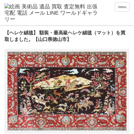
menu
【ヘレケ絨毯】 額装・最高級ヘレケ絨毯（マット）を買
取しました。【山口県徳山市】